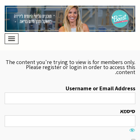
תפריט
The content you're trying to view is for members only.
Please register or login in order to access this
content.
Username or Email Address
סיסמא